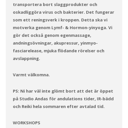
transportera bort slaggprodukter och
oskadliggöra virus och bakterier. Det fungerar
som ett reningsverk i kroppen. Detta ska vi
motverka genom Lymf- & Hormon-yinyoga. Vi
gör det också genom egenmassage,
andningsövningar, akupressur, yinmyo-
fasciarelease, mjuka flödande rörelser och
avslappning.
Varmt välkomna.
PS: Ni har väl inte glömt bort att det är öppet
på Studio Andas för andulations tider, IR-bädd
och Reiki hela sommaren efter avtalad tid.
WORKSHOPS