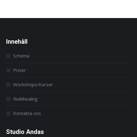
Innehåll
Schema
Priser
Workshops/Kurser
Reikihealing
Kontakta oss
Studio Andas