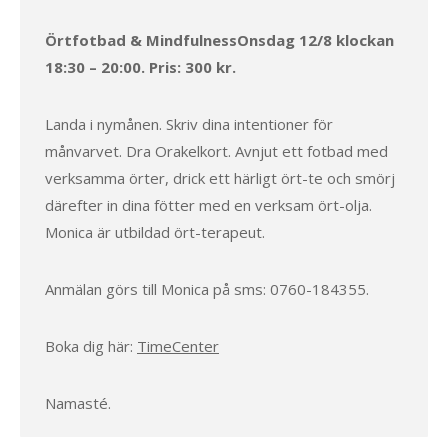
Örtfotbad & MindfulnessOnsdag 12/8 klockan
18:30 – 20:00. Pris: 300 kr.
Landa i nymånen. Skriv dina intentioner för
månvarvet. Dra Orakelkort. Avnjut ett fotbad med
verksamma örter, drick ett härligt ört-te och smörj
därefter in dina fötter med en verksam ört-olja.
Monica är utbildad ört-terapeut.
Anmälan görs till Monica på sms: 0760-184355.
Boka dig här:
TimeCenter
Namasté.