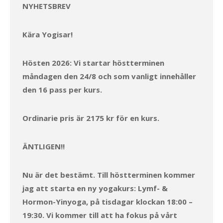
NYHETSBREV
Kära Yogisar!
Hösten 2026: Vi startar höstterminen
måndagen den 24/8 och som vanligt innehåller
den 16 pass per kurs.
Ordinarie pris är 2175 kr för en kurs.
ÄNTLIGEN!!
Nu är det bestämt. Till höstterminen kommer
jag att starta en ny yogakurs: Lymf- &
Hormon-Yinyoga, på tisdagar klockan 18:00 –
19:30. Vi kommer till att ha fokus på vårt