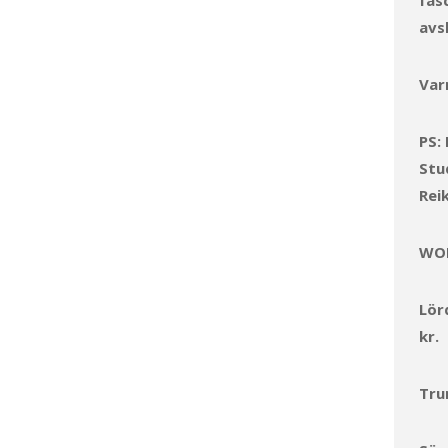
fas
avs
Var
PS:
Stu
Rei
WO
Lör
kr.
Tru