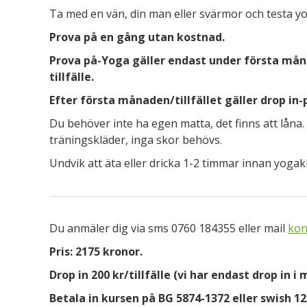
Ta med en vän, din man eller svärmor och testa yo
Prova på en gång utan kostnad.
Prova på-Yoga gäller endast under första mån
tillfälle.
Efter första månaden/tillfället gäller drop in-pr
Du behöver inte ha egen matta, det finns att låna
träningskläder, inga skor behövs.
Undvik att äta eller dricka 1-2 timmar innan yogak
Du anmäler dig via sms 0760 184355 eller mail
kon
Pris: 2175 kronor.
Drop in 200 kr/tillfälle (vi har endast drop in i 
Betala in kursen på BG 5874-1372 eller swish 1