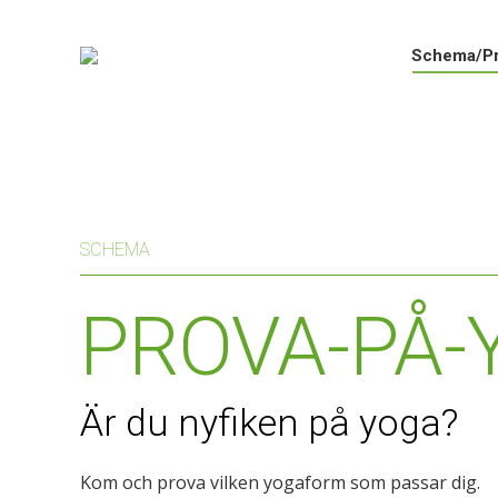
Sc
Schema/Pr
SCHEMA
PROVA-PÅ-
Är du nyfiken på yoga?
Kom och prova vilken yogaform som passar dig.