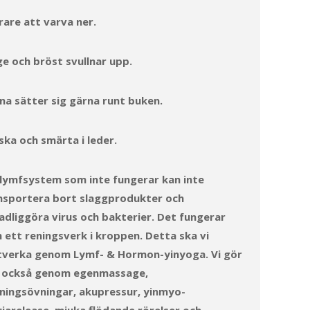
rare att varva ner.
e och bröst svullnar upp.
ona sätter sig gärna runt buken.
ska och smärta i leder.
 lymfsystem som inte fungerar kan inte
nsportera bort slaggprodukter och
adliggöra virus och bakterier. Det fungerar
 ett reningsverk i kroppen. Detta ska vi
verka genom Lymf- & Hormon-yinyoga. Vi gör
 också genom egenmassage,
ningsövningar, akupressur, yinmyo-