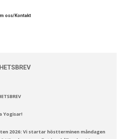
r
Om oss/Kontakt
m oss/Kontakt
HETSBREV
HETSBREV
a Yogisar!
ten 2026: Vi startar höstterminen måndagen